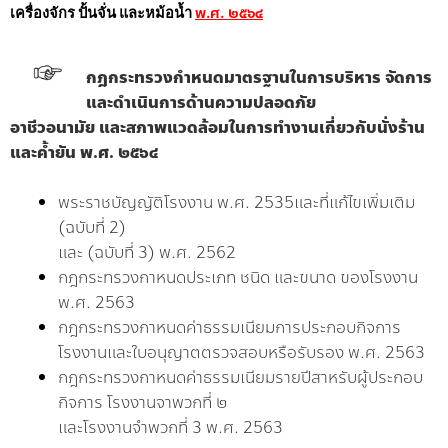
พ.ศ. ๒๕๖๔
เครื่องจักร ปั้นจั่น และหม้อน้ำ
กฎกระทรวงกำหนดมาตรฐานในการบริหาร จัดการ
และดำเนินการด้านความปลอดภัย
อาชีวอนามัย และสภาพแวดล้อมในการทำงานเกี่ยวกับนั่งร้าน
และค้ำยัน พ.ศ. ๒๕๖๔
พระราชบัญญัติโรงงาน พ.ศ. 2535และที่แก้ไขเพิ่มเติม
(ฉบับที่ 2)
และ (ฉบับที่ 3) พ.ศ. 2562
กฎกระทรวงกาหนดประเภท ชนิด และขนาด ของโรงงาน
พ.ศ. 2563
กฎกระทรวงกาหนดค่าธรรมเนียมการประกอบกิจการ
โรงงานและใบอนุญาต
ตรวจสอบหรือรับรอง พ.ศ. 2563
กฎกระทรวงกาหนดค่าธรรมเนียมรายปีสาหรับผู้ประกอบ
กิจการ โรงงานจาพวกที่ ๒
และโรงงานจำพวกที่ 3 พ.ศ. 2563