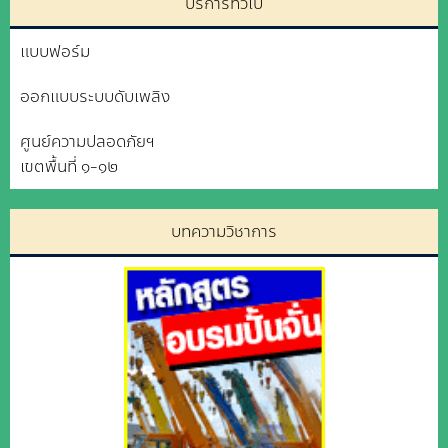
บริการทั่วไป
แบบฟอร์ม
ออกแบบระบบดับเพลิง
ศูนย์ความปลอดภัยฯ
เขตพื้นที่ ๑-๑๒
บทความวิชาการ