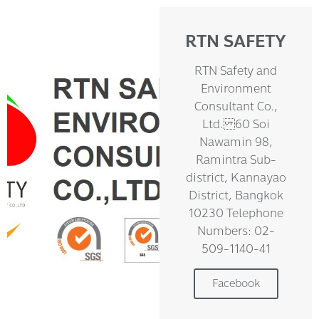
RTN SAFETY
RTN Safety and
Environment
Consultant Co.,
Ltd. 60 Soi
Nawamin 98,
Ramintra Sub-
district, Kannayao
District, Bangkok
10230 Telephone
Numbers: 02-
509-1140-41
Facebook