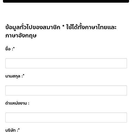
ข้อมูลทั่วไปของสมาชิก * ใช้ได้ทั้งภาษาไทยและ
ภาษาอังกฤษ
ชื่อ :*
นามสกุล :*
ตำแหน่งงาน :
บริษัท :*