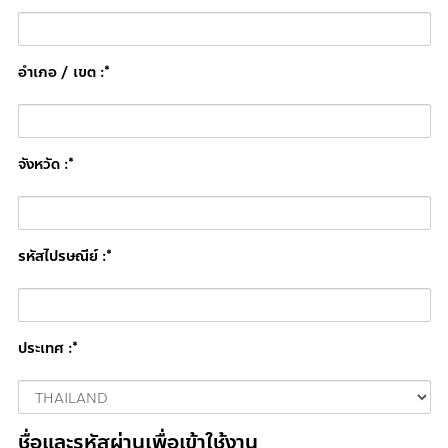
อำเภอ / เขต :*
จังหวัด :*
รหัสไปรษณีย์ :*
ประเทศ :*
ชื่อและรหัสผ่านเพื่อเข้าใช้งาน