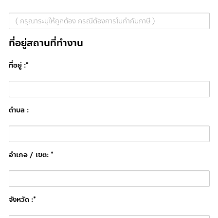
ที่อยู่สถานที่ทำงาน
ที่อยู่ :*
ตำบล :
อำเภอ / เขต: *
จังหวัด :*