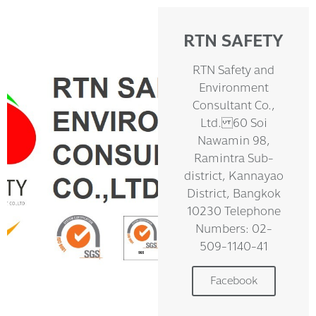
RTN SAFETY
RTN Safety and
Environment
Consultant Co.,
Ltd. 60 Soi
Nawamin 98,
Ramintra Sub-
district, Kannayao
District, Bangkok
10230 Telephone
Numbers: 02-
509-1140-41
Facebook