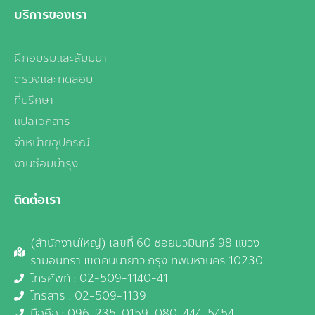
บริการของเรา
ฝึกอบรมและสัมมนา
ตรวจและทดสอบ
ที่ปรึกษา
แปลเอกสาร
จำหน่ายอุปกรณ์
งานซ่อมบำรุง
ติดต่อเรา
(สำนักงานใหญ่) เลขที่ 60 ซอยนวมินทร์ 98 แขวง
รามอินทรา เขตคันนายาว กรุงเทพมหานคร 10230
โทรศัพท์ : 02-509-1140-41
โทรสาร : 02-509-1139
มือถือ :
096-235-0159,
080-444-5454