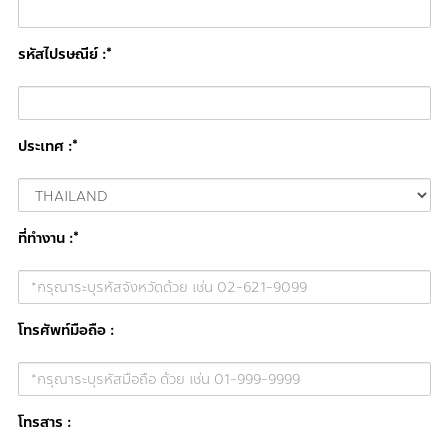
รหัสไปรษณีย์ :*
ประเทศ :*
ที่ทำงาน :*
โทรศัพท์มือถือ :
โทรสาร :