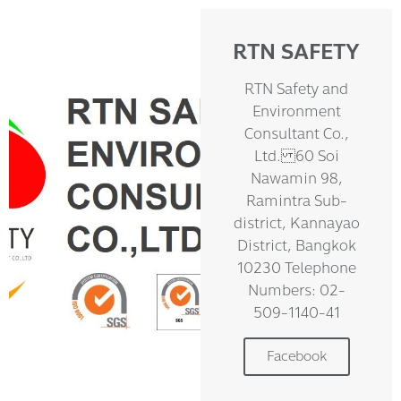
RTN SAFETY
RTN Safety and
Environment
Consultant Co.,
Ltd. 60 Soi
Nawamin 98,
Ramintra Sub-
district, Kannayao
District, Bangkok
10230 Telephone
Numbers: 02-
509-1140-41
Facebook