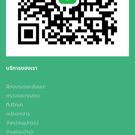
บริการของเรา
ฝึกอบรมและสัมมนา
ตรวจและทดสอบ
ที่ปรึกษา
แปลเอกสาร
จำหน่ายอุปกรณ์
งานซ่อมบำรุง