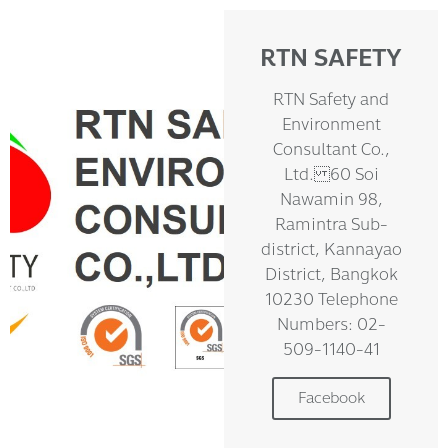
RTN SAFETY
RTN Safety and
Environment
Consultant Co.,
Ltd. 60 Soi
Nawamin 98,
Ramintra Sub-
district, Kannayao
District, Bangkok
10230 Telephone
Numbers: 02-
509-1140-41
Facebook