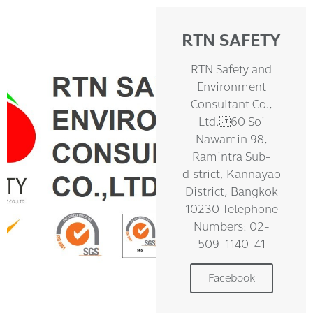
RTN SAFETY
RTN Safety and
Environment
Consultant Co.,
Ltd. 60 Soi
Nawamin 98,
Ramintra Sub-
district, Kannayao
District, Bangkok
10230 Telephone
Numbers: 02-
509-1140-41
Facebook