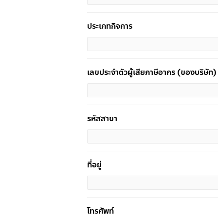
ประเภทกิจการ
เลขประจำตัวผู้เสียภาษีอากร (ของบริษัท)
รหัสสาขา
ที่อยู่
โทรศัพท์