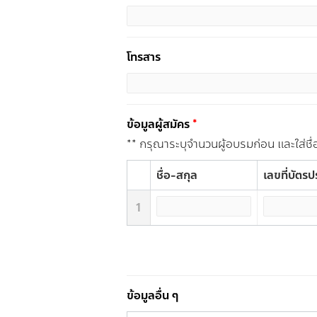
โทรสาร
ข้อมูลผู้สมัคร
*
** กรุณาระบุจำนวนผู้อบรมก่อน และใส่ชื่
ชื่อ-สกุล
เลขที่บัตร
1
ข้อมูลอื่น ๆ