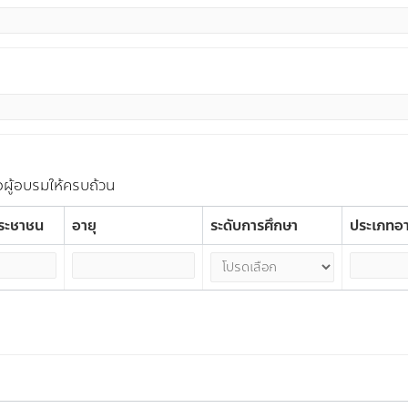
อผู้อบรมให้ครบถ้วน
ประชาชน
อายุ
ระดับการศึกษา
ประเภทอ