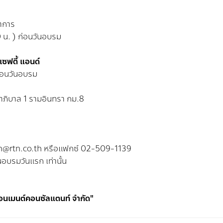
ทำการ
0 น. ) ก่อนวันอบรม
น เซฟตี้ แอนด์
่อนวันอบรม
ภิบาล 1 รามอินทรา กม.8
min@rtn.co.th หรือแฟกซ์ 02-509-1139
นอบรมวันแรก เท่านั้น
ไวรอนเมนต์คอนซัลแตนท์ จำกัด"