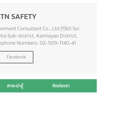
TN SAFETY
onment Consultant Co., Ltd. 60 Soi
a Sub-district, Kannayao District,
ephone Numbers: 02-509-1140-41
Facebook
สาระน่ารู้
ติดต่อเรา