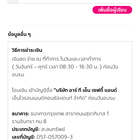
เพิ่มชื่อผู้เรียน
ข้อมูลอื่น ๆ
วิธีการชำระเงิน
เงินสด จ่าย ณ ที่ทำการ ในวันและเวลาทำการ
( วันจันทร์ – ศุกร์ เวลา 08:30 - 16:30 น. ) ก่อนวัน
อบรม
โอนเงิน เข้าบัญชีชื่อ
"บริษัท อาร์ ที เอ็น เซฟตี้ แอนด์
เอ็นไวรอนเมนต์คอนซัลแตนท์ จำกัด" ก่อนวันอบรม
ธนาคาร:
ธนาคารกรุงเทพ สาขาถนนสุขาภิบาล 1
รามอินทรา กม.8
ประเภทบัญชี:
สะสมทรัพย์
เลขที่บัญชี:
057-057009-3