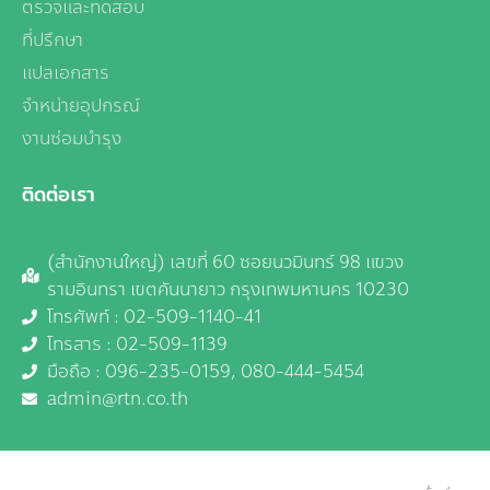
ตรวจและทดสอบ
ที่ปรึกษา
แปลเอกสาร
จำหน่ายอุปกรณ์
งานซ่อมบำรุง
ติดต่อเรา
(สำนักงานใหญ่) เลขที่ 60 ซอยนวมินทร์ 98 แขวง
รามอินทรา เขตคันนายาว กรุงเทพมหานคร 10230
โทรศัพท์ : 02-509-1140-41
โทรสาร : 02-509-1139
มือถือ :
096-235-0159,
080-444-5454
admin@rtn.co.th