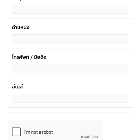
ตำแหน่ง
โทรศัพท์ / มือถือ
อีเมล์