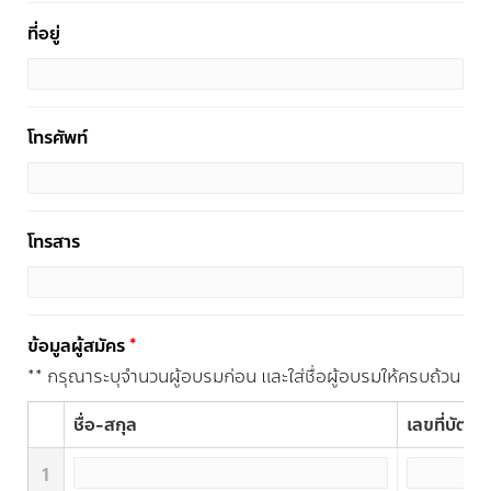
ที่อยู่
โทรศัพท์
โทรสาร
ข้อมูลผู้สมัคร
*
** กรุณาระบุจำนวนผู้อบรมก่อน และใส่ชื่อผู้อบรมให้ครบถ้วน
ชื่อ-สกุล
เลขที่บัตร
1