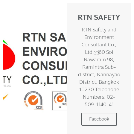
RTN SAFETY
RTN Safety and
Environment
Consultant Co.,
Ltd. 60 Soi
Nawamin 98,
Ramintra Sub-
district, Kannayao
District, Bangkok
10230 Telephone
Numbers: 02-
509-1140-41
Facebook