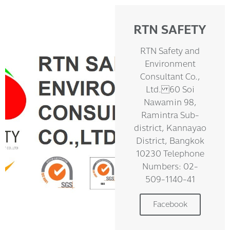
RTN SAFETY
RTN Safety and
Environment
Consultant Co.,
Ltd. 60 Soi
Nawamin 98,
Ramintra Sub-
district, Kannayao
District, Bangkok
10230 Telephone
Numbers: 02-
509-1140-41
Facebook