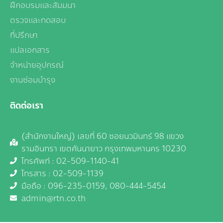
ฝึกอบรมและสัมมนา
ตรวจและทดสอบ
ที่ปรึกษา
แปลเอกสาร
จำหน่ายอุปกรณ์
งานซ่อมบำรุง
ติดต่อเรา
(สำนักงานใหญ่) เลขที่ 60 ซอยนวมินทร์ 98 แขวง
รามอินทรา เขตคันนายาว กรุงเทพมหานคร 10230
โทรศัพท์ : 02-509-1140-41
โทรสาร : 02-509-1139
มือถือ :
096-235-0159,
080-444-5454
admin@rtn.co.th