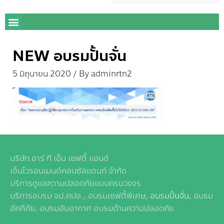
NEW อบรมปั้นจั่น
5 มิถุนายน 2020
/ By
adminrtn2
บริษัท อาร์ ที เอ็น เซฟตี้ แอนด์
เอ็นไวรอนเมนต์คอนซัลแตนท์ จำกัด
บริการดูแลความปลอดภัยแบบครบวงจร
บริการอบรม จป.คปอ., อบรมเซฟตี้พิเศษ,
อบรมปั้นจั่น
, อบรม
อัคคีภัย, อบรมอับอากาศ อบรมด้านความปลอดภัย