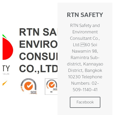
RTN SAFETY
RTN Safety and
Environment
Consultant Co.,
Ltd. 60 Soi
Nawamin 98,
Ramintra Sub-
district, Kannayao
District, Bangkok
10230 Telephone
Numbers: 02-
509-1140-41
Facebook