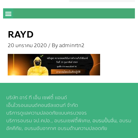
RAYD
20 มกราคม 2020
/ By
adminrtn2
บริษัท อาร์ ที เอ็น เซฟตี้ แอนด์
เอ็นไวรอนเมนต์คอนซัลแตนท์ จำกัด
บริการดูแลความปลอดภัยแบบครบวงจร
บริการอบรม จป.คปอ., อบรมเซฟตี้พิเศษ,
อบรมปั้นจั่น
, อบรม
อัคคีภัย, อบรมอับอากาศ อบรมด้านความปลอดภัย