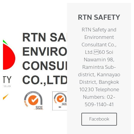
RTN SAFETY
RTN Safety and
Environment
Consultant Co.,
Ltd. 60 Soi
Nawamin 98,
Ramintra Sub-
district, Kannayao
District, Bangkok
10230 Telephone
Numbers: 02-
509-1140-41
Facebook